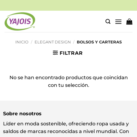
Saltar
al
contenido
INICIO
/
ELEGANT DESIGN
/
BOLSOS Y CARTERAS
FILTRAR
No se han encontrado productos que coincidan
con tu selección.
Sobre nosotros
Líder en moda sostenible, ofreciendo ropa usada y
saldos de marcas reconocidas a nivel mundial. Con