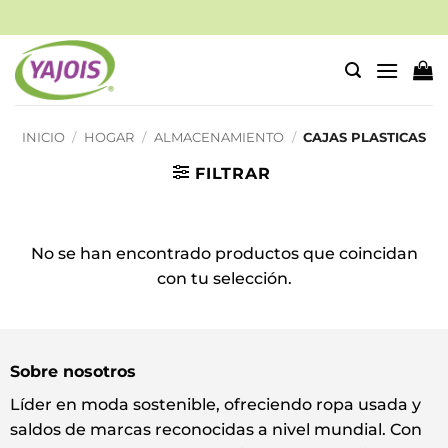
Saltar
al
contenido
INICIO
/
HOGAR
/
ALMACENAMIENTO
/
CAJAS PLASTICAS
FILTRAR
No se han encontrado productos que coincidan
con tu selección.
Sobre nosotros
Líder en moda sostenible, ofreciendo ropa usada y
saldos de marcas reconocidas a nivel mundial. Con