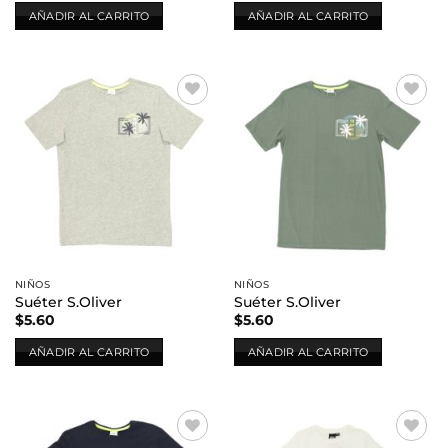
AÑADIR AL CARRITO
AÑADIR AL CARRITO
Añadir
Añadir
a la
a la
lista de
lista de
deseos
deseos
NIÑOS
NIÑOS
Suéter S.Oliver
Suéter S.Oliver
$
5.60
$
5.60
AÑADIR AL CARRITO
AÑADIR AL CARRITO