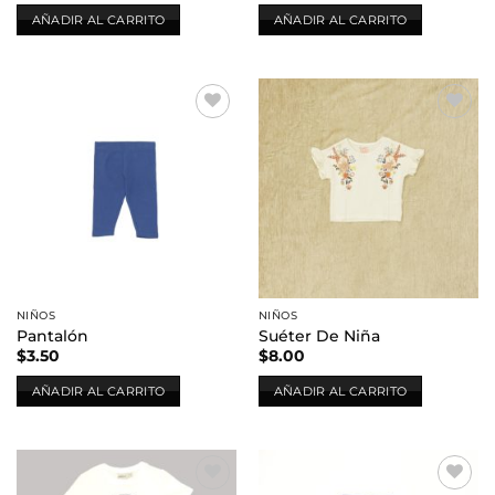
AÑADIR AL CARRITO
AÑADIR AL CARRITO
Añadir
Añadir
a la
a la
lista de
lista de
deseos
deseos
NIÑOS
NIÑOS
Pantalón
Suéter De Niña
$
3.50
$
8.00
AÑADIR AL CARRITO
AÑADIR AL CARRITO