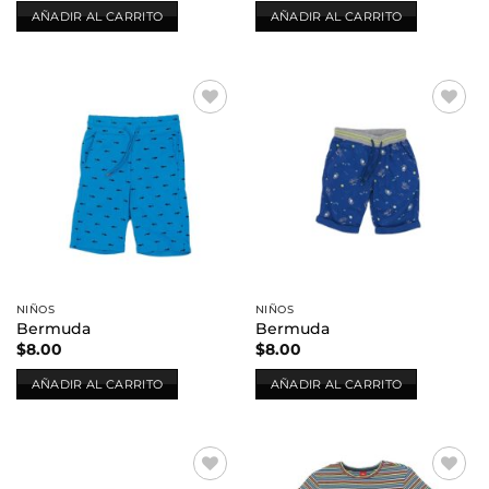
AÑADIR AL CARRITO
AÑADIR AL CARRITO
Añadir
Añadir
a la
a la
lista de
lista de
deseos
deseos
NIÑOS
NIÑOS
Bermuda
Bermuda
$
8.00
$
8.00
AÑADIR AL CARRITO
AÑADIR AL CARRITO