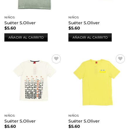
NIÑOS
NIÑOS
Suéter S.Oliver
Suéter S.Oliver
$
5.60
$
5.60
AÑADIR AL CARRITO
AÑADIR AL CARRITO
Añadir
Añadir
a la
a la
lista de
lista de
deseos
deseos
NIÑOS
NIÑOS
Suéter S.Oliver
Suéter S.Oliver
$
5.60
$
5.60