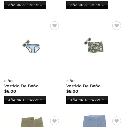
AÑADIR AL CARRITO
AÑADIR AL CARRITO
Añadir
Añadir
a la
a la
lista de
lista de
deseos
deseos
NIÑOS
NIÑOS
Vestido De Baño
Vestido De Baño
$
6.00
$
8.00
AÑADIR AL CARRITO
AÑADIR AL CARRITO