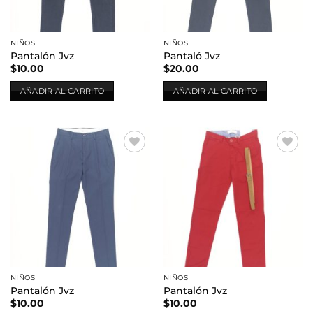
NIÑOS
NIÑOS
Pantalón Jvz
Pantaló Jvz
$
10.00
$
20.00
AÑADIR AL CARRITO
AÑADIR AL CARRITO
Añadir
Añadir
a la
a la
lista de
lista de
deseos
deseos
NIÑOS
NIÑOS
Pantalón Jvz
Pantalón Jvz
$
10.00
$
10.00