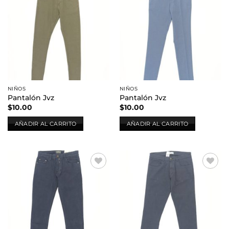
Añadir
Añadir
a la
a la
lista de
lista de
deseos
deseos
NIÑOS
NIÑOS
Pantalón Jvz
Pantalón Jvz
$
10.00
$
10.00
AÑADIR AL CARRITO
AÑADIR AL CARRITO
Añadir
Añadir
a la
a la
lista de
lista de
deseos
deseos