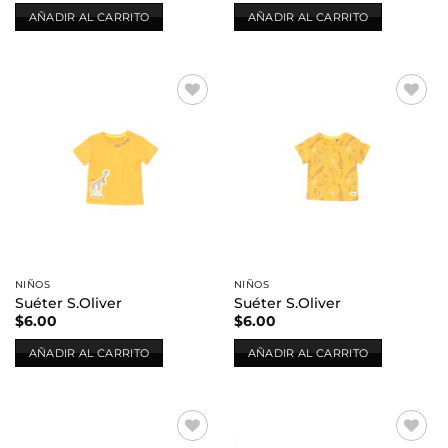
AÑADIR AL CARRITO
AÑADIR AL CARRITO
Añadir
Añadir
a la
a la
lista de
lista de
deseos
deseos
NIÑOS
NIÑOS
Suéter S.Oliver
Suéter S.Oliver
$
6.00
$
6.00
AÑADIR AL CARRITO
AÑADIR AL CARRITO