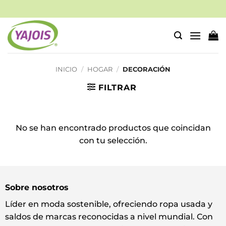
Saltar
al
contenido
INICIO
/
HOGAR
/
DECORACIÓN
FILTRAR
No se han encontrado productos que coincidan
con tu selección.
Sobre nosotros
Líder en moda sostenible, ofreciendo ropa usada y
saldos de marcas reconocidas a nivel mundial. Con