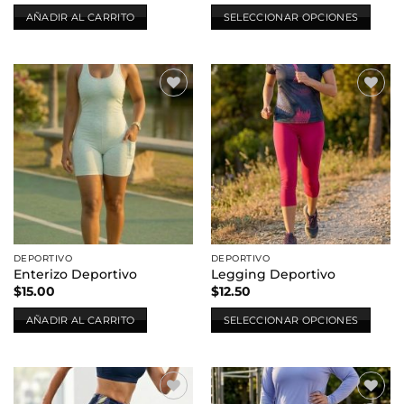
AÑADIR AL CARRITO
SELECCIONAR OPCIONES
Este
producto
tiene
múltiples
Añadir
Añadir
variantes.
a la
a la
Las
lista de
lista de
deseos
deseos
opciones
se
pueden
elegir
en
la
DEPORTIVO
DEPORTIVO
página
Enterizo Deportivo
Legging Deportivo
de
$
15.00
$
12.50
producto
AÑADIR AL CARRITO
SELECCIONAR OPCIONES
Este
producto
tiene
múltiples