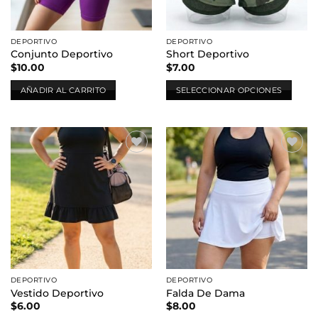
DEPORTIVO
DEPORTIVO
Conjunto Deportivo
Short Deportivo
$
10.00
$
7.00
AÑADIR AL CARRITO
SELECCIONAR OPCIONES
Este
producto
tiene
múltiples
Añadir
Añadir
variantes.
a la
a la
Las
lista de
lista de
deseos
deseos
opciones
se
pueden
elegir
en
la
DEPORTIVO
DEPORTIVO
página
Vestido Deportivo
Falda De Dama
de
$
6.00
$
8.00
producto