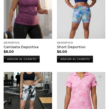
Añadir
Añadir
a la
a la
lista de
lista de
deseos
deseos
DEPORTIVO
DEPORTIVO
Camiseta Deportiva
Short Deportivo
$
8.00
$
6.00
AÑADIR AL CARRITO
AÑADIR AL CARRITO
Añadir
Añadir
a la
a la
lista de
lista de
deseos
deseos