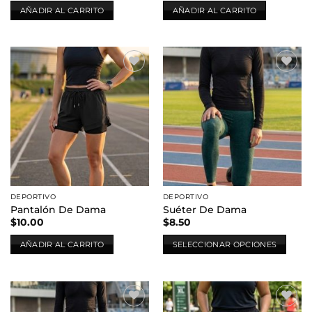
AÑADIR AL CARRITO
AÑADIR AL CARRITO
Añadir
Añadir
a la
a la
lista de
lista de
deseos
deseos
DEPORTIVO
DEPORTIVO
Pantalón De Dama
Suéter De Dama
$
10.00
$
8.50
AÑADIR AL CARRITO
SELECCIONAR OPCIONES
Este
producto
tiene
múltiples