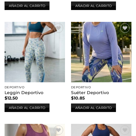
AÑADIR AL CARRITO
AÑADIR AL CARRITO
Añadir
Añadir
a la
a la
lista de
lista de
deseos
deseos
DEPORTIVO
DEPORTIVO
Leggin Deportivo
Suéter Deportivo
$
12.50
$
10.85
AÑADIR AL CARRITO
AÑADIR AL CARRITO