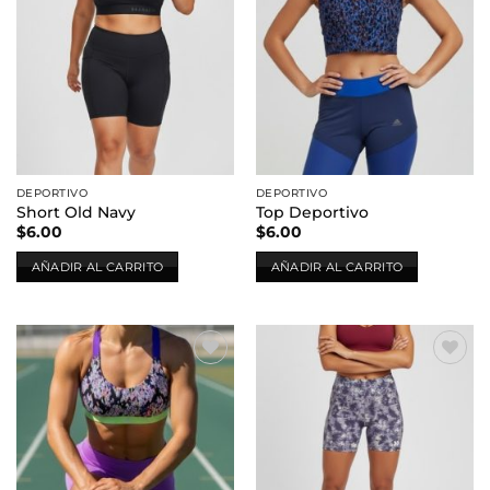
Añadir
Añadir
a la
a la
lista de
lista de
deseos
deseos
DEPORTIVO
DEPORTIVO
Short Old Navy
Top Deportivo
$
6.00
$
6.00
AÑADIR AL CARRITO
AÑADIR AL CARRITO
Añadir
Añadir
a la
a la
lista de
lista de
deseos
deseos