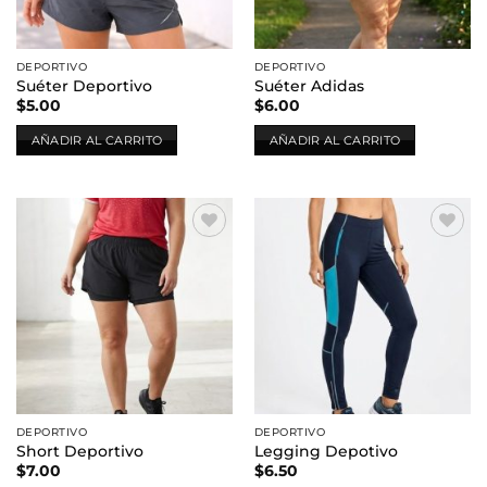
DEPORTIVO
DEPORTIVO
Suéter Deportivo
Suéter Adidas
$
5.00
$
6.00
AÑADIR AL CARRITO
AÑADIR AL CARRITO
Añadir
Añadir
a la
a la
lista de
lista de
deseos
deseos
DEPORTIVO
DEPORTIVO
Short Deportivo
Legging Depotivo
$
7.00
$
6.50