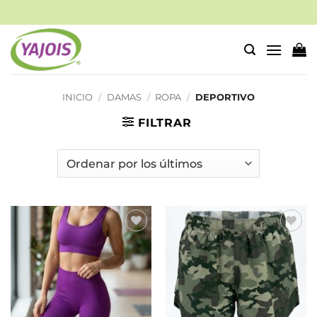
Saltar
al
contenido
INICIO
/
DAMAS
/
ROPA
/
DEPORTIVO
FILTRAR
Añadir
Añadir
a la
a la
lista de
lista de
deseos
deseos