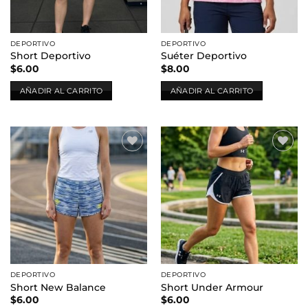
DEPORTIVO
DEPORTIVO
Short Deportivo
Suéter Deportivo
$
6.00
$
8.00
AÑADIR AL CARRITO
AÑADIR AL CARRITO
Añadir
Añadir
a la
a la
lista de
lista de
deseos
deseos
DEPORTIVO
DEPORTIVO
Short New Balance
Short Under Armour
$
6.00
$
6.00