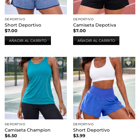
elegir
en
la
DEPORTIVO
DEPORTIVO
página
Short Deportivo
Camiseta Depotiva
de
$
7.00
$
7.00
producto
AÑADIR AL CARRITO
AÑADIR AL CARRITO
Añadir
Añadir
a la
a la
lista de
lista de
deseos
deseos
DEPORTIVO
DEPORTIVO
Camiseta Champion
Short Deportivo
$
6.50
$
3.99