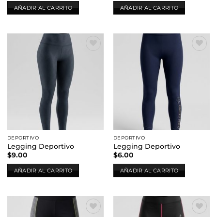
AÑADIR AL CARRITO
AÑADIR AL CARRITO
Añadir
Añadir
a la
a la
lista de
lista de
deseos
deseos
DEPORTIVO
DEPORTIVO
Legging Deportivo
Legging Deportivo
$
9.00
$
6.00
AÑADIR AL CARRITO
AÑADIR AL CARRITO