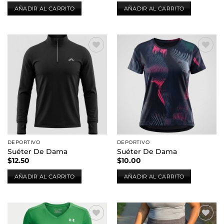
AÑADIR AL CARRITO
AÑADIR AL CARRITO
Añadir
Añadir
a la
a la
lista de
lista de
deseos
deseos
DEPORTIVO
DEPORTIVO
Suéter De Dama
Suéter De Dama
$
12.50
$
10.00
AÑADIR AL CARRITO
AÑADIR AL CARRITO