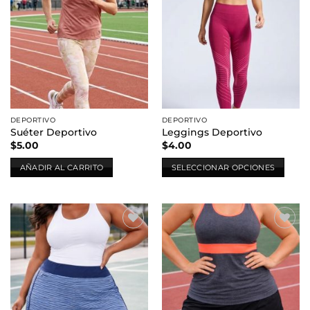
Añadir
Añadir
a la
a la
lista de
lista de
deseos
deseos
DEPORTIVO
DEPORTIVO
Suéter Deportivo
Leggings Deportivo
$
5.00
$
4.00
AÑADIR AL CARRITO
SELECCIONAR OPCIONES
Este
producto
tiene
múltiples
Añadir
Añadir
variantes.
a la
a la
Las
lista de
lista de
deseos
deseos
opciones
se
pueden