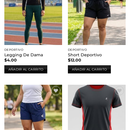
Añadir
Añadir
variantes.
a la
a la
Las
lista de
lista de
deseos
deseos
opciones
se
pueden
elegir
en
la
DEPORTIVO
DEPORTIVO
página
Legging De Dama
Short Deportivo
de
$
4.00
$
12.00
producto
AÑADIR AL CARRITO
AÑADIR AL CARRITO
Añadir
Añadir
a la
a la
lista de
lista de
deseos
deseos