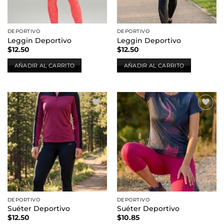
elegir
elegir
en
en
la
la
DEPORTIVO
DEPORTIVO
página
página
Leggin Deportivo
Leggin Deportivo
de
de
$
12.50
$
12.50
producto
producto
AÑADIR AL CARRITO
AÑADIR AL CARRITO
Añadir
Añadir
a la
a la
lista de
lista de
deseos
deseos
DEPORTIVO
DEPORTIVO
Suéter Deportivo
Suéter Deportivo
$
12.50
$
10.85