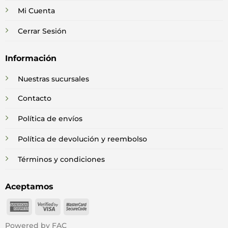
Mi Cuenta
Cerrar Sesión
Información
Nuestras sucursales
Contacto
Política de envíos
Política de devolución y reembolso
Términos y condiciones
Aceptamos
American
Visa
MasterCard
Express
2
2
Powered by FAC