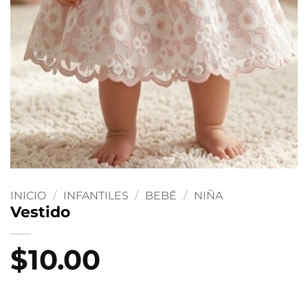
INICIO
/
INFANTILES
/
BEBÉ
/
NIÑA
Vestido
$
10.00