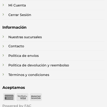
Mi Cuenta
Cerrar Sesión
Información
Nuestras sucursales
Contacto
Política de envíos
Política de devolución y reembolso
Términos y condiciones
Aceptamos
American
Visa
MasterCard
Express
2
2
Powered by FAC