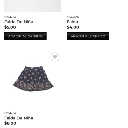
FALDAS
FALDAS
Falda De Niña
Falda
$
5.00
$
4.00
AÑADIR AL CARRITO
AÑADIR AL CARRITO
Añadir
a la
lista de
deseos
FALDAS
Falda De Niña
$
8.00