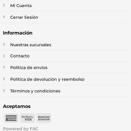
Mi Cuenta
Cerrar Sesión
Información
Nuestras sucursales
Contacto
Política de envíos
Política de devolución y reembolso
Términos y condiciones
Aceptamos
American
Visa
MasterCard
Express
2
2
Powered by FAC