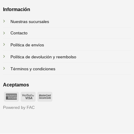
Información
Nuestras sucursales
Contacto
Política de envíos
Política de devolución y reembolso
Términos y condiciones
Aceptamos
American
Visa
MasterCard
Express
2
2
Powered by FAC