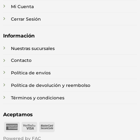
Mi Cuenta
Cerrar Sesión
Información
Nuestras sucursales
Contacto
Política de envíos
Política de devolución y reembolso
Términos y condiciones
Aceptamos
American
Visa
MasterCard
Express
2
2
Powered by FAC