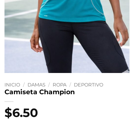
INICIO
/
DAMAS
/
ROPA
/
DEPORTIVO
Camiseta Champion
$
6.50