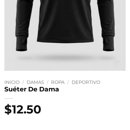
INICIO
/
DAMAS
/
ROPA
/
DEPORTIVO
Suéter De Dama
$
12.50