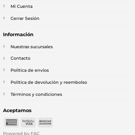
Mi Cuenta
Cerrar Sesión
Información
Nuestras sucursales
Contacto
Política de envíos
Política de devolución y reembolso
Términos y condiciones
Aceptamos
American
Visa
MasterCard
Express
2
2
Powered by FAC