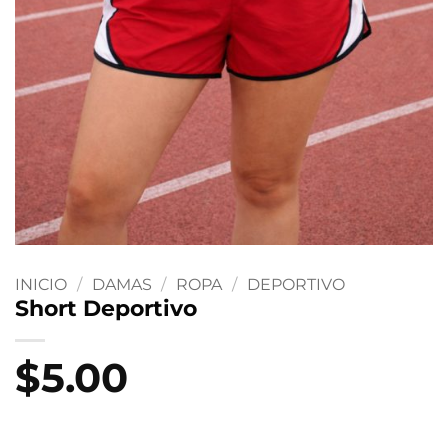
INICIO
/
DAMAS
/
ROPA
/
DEPORTIVO
Short Deportivo
$
5.00