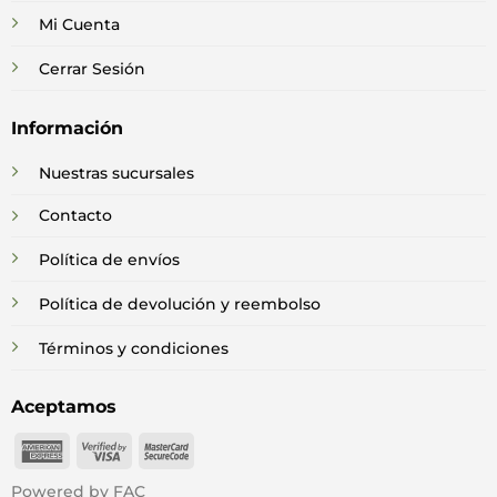
Mi Cuenta
Cerrar Sesión
Información
Nuestras sucursales
Contacto
Política de envíos
Política de devolución y reembolso
Términos y condiciones
Aceptamos
American
Visa
MasterCard
Express
2
2
Powered by FAC