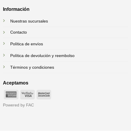
Información
Nuestras sucursales
Contacto
Política de envíos
Política de devolución y reembolso
Términos y condiciones
Aceptamos
American
Visa
MasterCard
Express
2
2
Powered by FAC