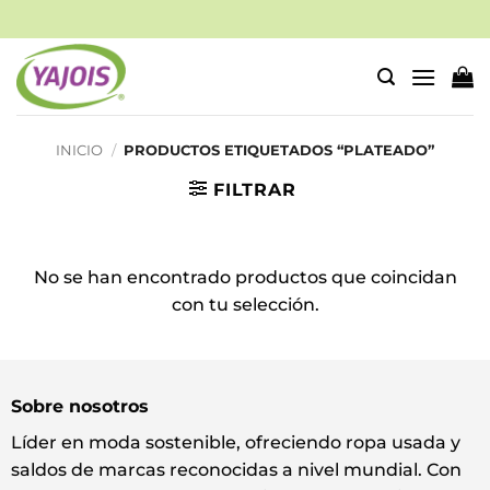
Saltar
al
contenido
INICIO
/
PRODUCTOS ETIQUETADOS “PLATEADO”
FILTRAR
No se han encontrado productos que coincidan
con tu selección.
Sobre nosotros
Líder en moda sostenible, ofreciendo ropa usada y
saldos de marcas reconocidas a nivel mundial. Con