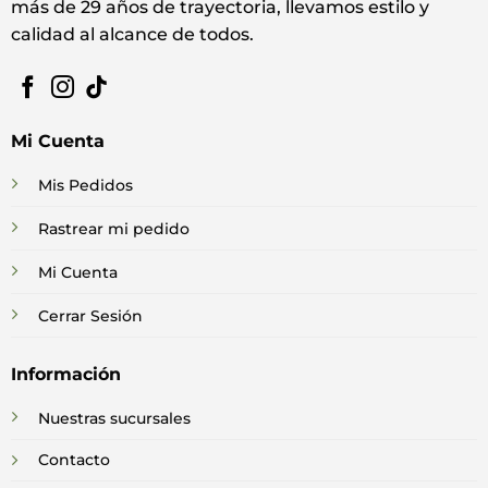
más de 29 años de trayectoria, llevamos estilo y
calidad al alcance de todos.
Mi Cuenta
Mis Pedidos
Rastrear mi pedido
Mi Cuenta
Cerrar Sesión
Información
Nuestras sucursales
Contacto