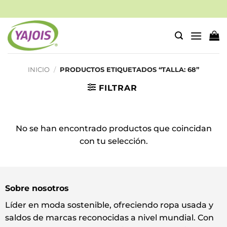
Saltar
al
contenido
INICIO
/
PRODUCTOS ETIQUETADOS “TALLA: 68”
FILTRAR
No se han encontrado productos que coincidan
con tu selección.
Sobre nosotros
Líder en moda sostenible, ofreciendo ropa usada y
saldos de marcas reconocidas a nivel mundial. Con