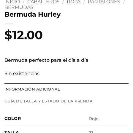
INICIO
/
CABALLEROS
/
ROPA
/
PANTALONES
/
BERMUDAS
Bermuda Hurley
$
12.00
Bermuda perfecto para el día a día
Sin existencias
INFORMACIÓN ADICIONAL
GUÍA DE TALLA Y ESTADO DE LA PRENDA
COLOR
Rojo
TALLA
31