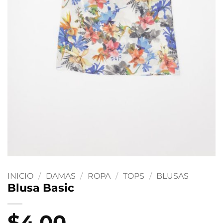
INICIO
/
DAMAS
/
ROPA
/
TOPS
/
BLUSAS
Blusa Basic
$
4.00