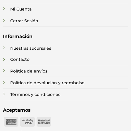
Mi Cuenta
Cerrar Sesión
Información
Nuestras sucursales
Contacto
Política de envíos
Política de devolución y reembolso
Términos y condiciones
Aceptamos
American
Visa
MasterCard
Express
2
2