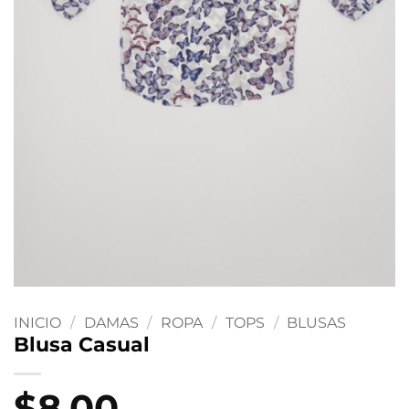
INICIO
/
DAMAS
/
ROPA
/
TOPS
/
BLUSAS
Blusa Casual
$
8.00