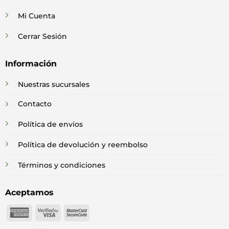
Mi Cuenta
Cerrar Sesión
Información
Nuestras sucursales
Contacto
Política de envíos
Política de devolución y reembolso
Términos y condiciones
Aceptamos
American
Visa
MasterCard
Express
2
2