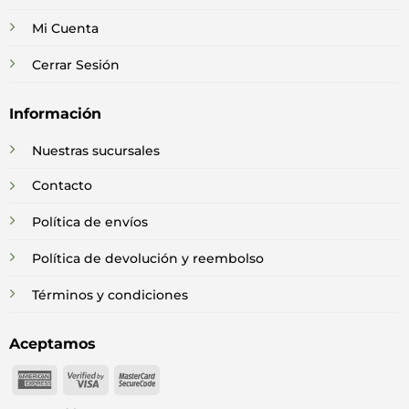
Mi Cuenta
Cerrar Sesión
Información
Nuestras sucursales
Contacto
Política de envíos
Política de devolución y reembolso
Términos y condiciones
Aceptamos
American
Visa
MasterCard
Express
2
2