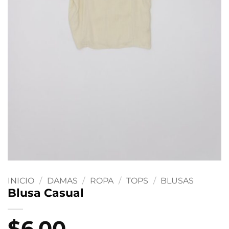
INICIO
/
DAMAS
/
ROPA
/
TOPS
/
BLUSAS
Blusa Casual
$
6.00