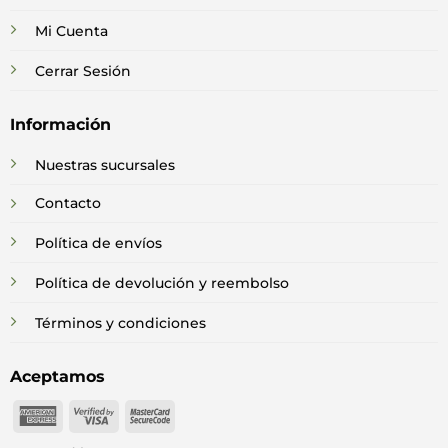
Mi Cuenta
Cerrar Sesión
Información
Nuestras sucursales
Contacto
Política de envíos
Política de devolución y reembolso
Términos y condiciones
Aceptamos
American
Visa
MasterCard
Express
2
2