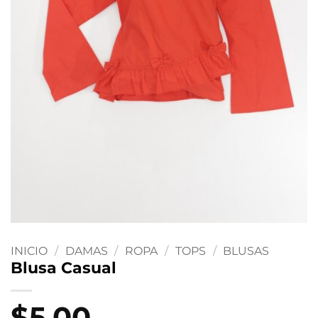
INICIO
/
DAMAS
/
ROPA
/
TOPS
/
BLUSAS
Blusa Casual
$
5.00