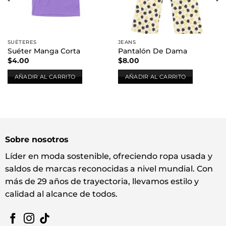
SUÉTERES
JEANS
Suéter Manga Corta
Pantalón De Dama
$
4.00
$
8.00
AÑADIR AL CARRITO
AÑADIR AL CARRITO
Sobre nosotros
Líder en moda sostenible, ofreciendo ropa usada y
saldos de marcas reconocidas a nivel mundial. Con
más de 29 años de trayectoria, llevamos estilo y
calidad al alcance de todos.