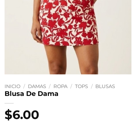
INICIO
/
DAMAS
/
ROPA
/
TOPS
/
BLUSAS
Blusa De Dama
$
6.00