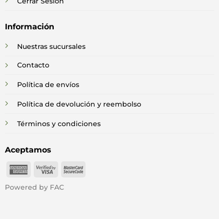
Cerrar Sesión
Información
Nuestras sucursales
Contacto
Política de envíos
Política de devolución y reembolso
Términos y condiciones
Aceptamos
American
Visa
MasterCard
Express
2
2
Powered by FAC