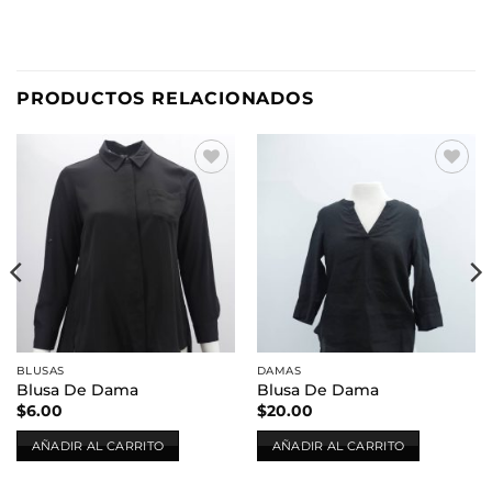
PRODUCTOS RELACIONADOS
Añadir
Añadir
a la
a la
lista de
lista de
deseos
deseos
BLUSAS
DAMAS
Blusa De Dama
Blusa De Dama
$
6.00
$
20.00
AÑADIR AL CARRITO
AÑADIR AL CARRITO