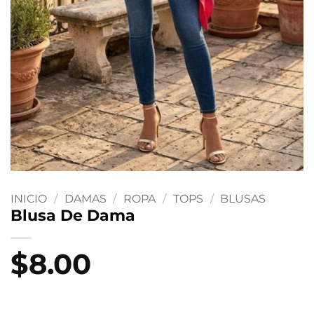
INICIO
/
DAMAS
/
ROPA
/
TOPS
/
BLUSAS
Blusa De Dama
$
8.00