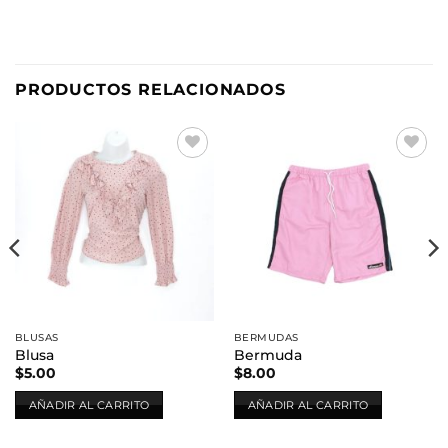
PRODUCTOS RELACIONADOS
Añadir
Añadir
a la
a la
lista de
lista de
deseos
deseos
BLUSAS
BERMUDAS
Blusa
Bermuda
$
5.00
$
8.00
AÑADIR AL CARRITO
AÑADIR AL CARRITO