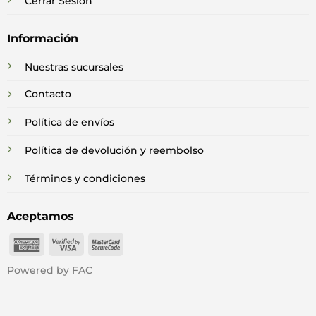
Cerrar Sesión
Información
Nuestras sucursales
Contacto
Política de envíos
Política de devolución y reembolso
Términos y condiciones
Aceptamos
American
Visa
MasterCard
Express
2
2
Powered by FAC