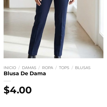
INICIO
/
DAMAS
/
ROPA
/
TOPS
/
BLUSAS
Blusa De Dama
$
4.00