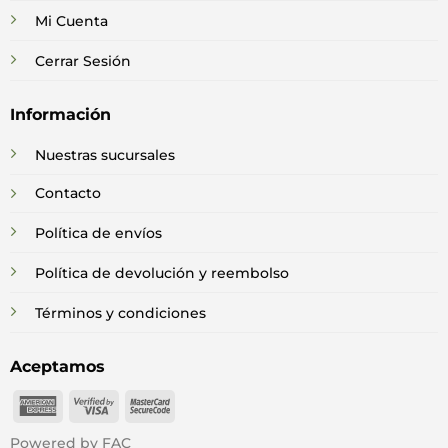
Mi Cuenta
Cerrar Sesión
Información
Nuestras sucursales
Contacto
Política de envíos
Política de devolución y reembolso
Términos y condiciones
Aceptamos
American
Visa
MasterCard
Express
2
2
Powered by FAC