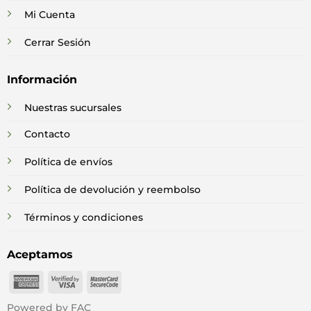
Mi Cuenta
Cerrar Sesión
Información
Nuestras sucursales
Contacto
Política de envíos
Política de devolución y reembolso
Términos y condiciones
Aceptamos
American
Visa
MasterCard
Express
2
2
Powered by FAC