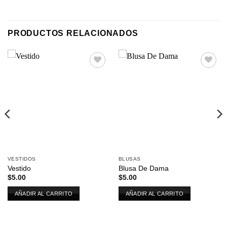
PRODUCTOS RELACIONADOS
Añadir
Añadir
a la
a la
lista de
lista de
deseos
deseos
VESTIDOS
BLUSAS
Vestido
Blusa De Dama
$
5.00
$
5.00
AÑADIR AL CARRITO
AÑADIR AL CARRITO