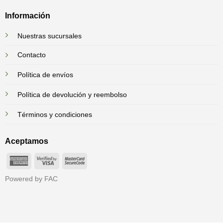
Información
Nuestras sucursales
Contacto
Política de envíos
Política de devolución y reembolso
Términos y condiciones
Aceptamos
American
Visa
MasterCard
Express
2
2
Powered by FAC