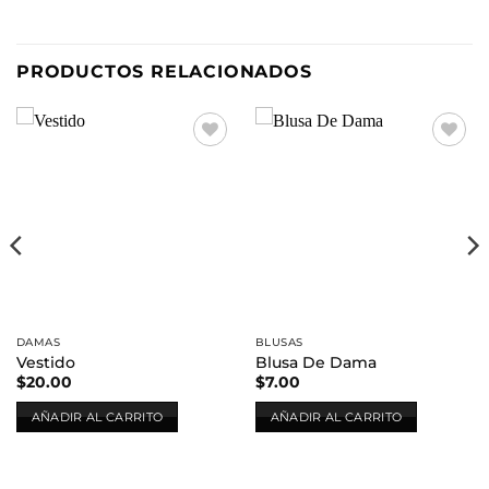
PRODUCTOS RELACIONADOS
Añadir
Añadir
a la
a la
lista de
lista de
deseos
deseos
DAMAS
BLUSAS
Vestido
Blusa De Dama
$
20.00
$
7.00
AÑADIR AL CARRITO
AÑADIR AL CARRITO