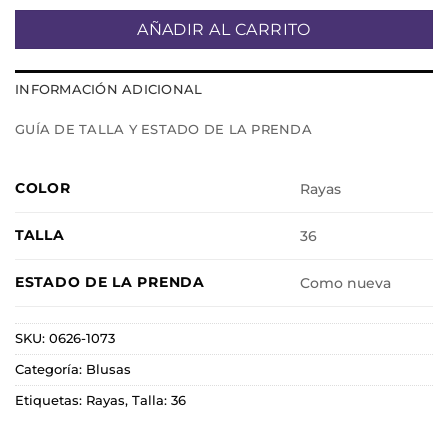
AÑADIR AL CARRITO
INFORMACIÓN ADICIONAL
GUÍA DE TALLA Y ESTADO DE LA PRENDA
COLOR
Rayas
TALLA
36
ESTADO DE LA PRENDA
Como nueva
SKU:
0626-1073
Categoría:
Blusas
Etiquetas:
Rayas
,
Talla: 36