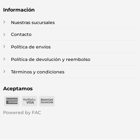
Información
Nuestras sucursales
Contacto
Política de envíos
Política de devolución y reembolso
Términos y condiciones
Aceptamos
American
Visa
MasterCard
Express
2
2
Powered by FAC