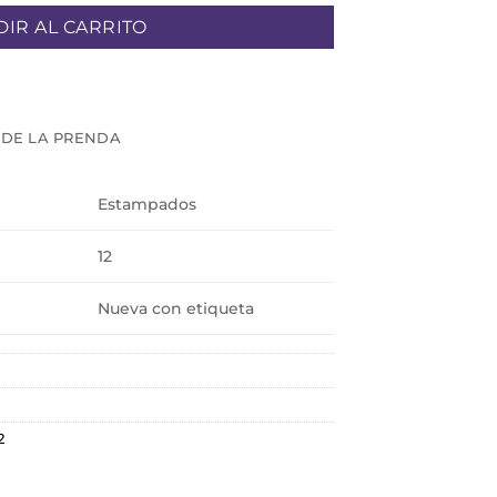
IR AL CARRITO
 DE LA PRENDA
Estampados
12
Nueva con etiqueta
2