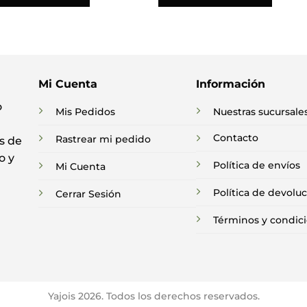
Mi Cuenta
Información
o
Mis Pedidos
Nuestras sucursale
Contacto
Rastrear mi pedido
s de
o y
Política de envíos
Mi Cuenta
Política de devolu
Cerrar Sesión
Términos y condic
Yajois 2026. Todos los derechos reservados.