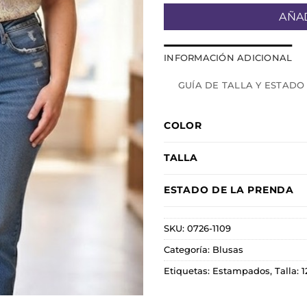
AÑAD
INFORMACIÓN ADICIONAL
GUÍA DE TALLA Y ESTADO
COLOR
TALLA
ESTADO DE LA PRENDA
SKU:
0726-1109
Categoría:
Blusas
Etiquetas:
Estampados
,
Talla: 1