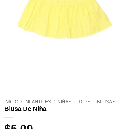
INICIO
/
INFANTILES
/
NIÑAS
/
TOPS
/
BLUSAS
Blusa De Niña
$
5.00