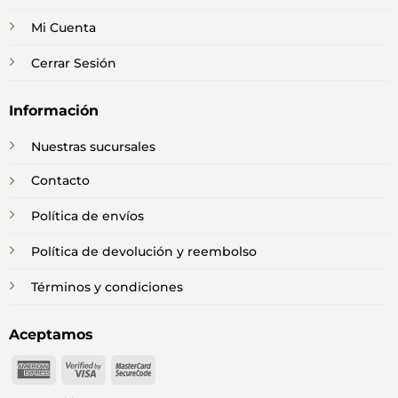
Mi Cuenta
Cerrar Sesión
Información
Nuestras sucursales
Contacto
Política de envíos
Política de devolución y reembolso
Términos y condiciones
Aceptamos
American
Visa
MasterCard
Express
2
2