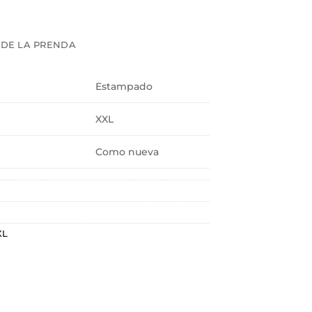
 DE LA PRENDA
Estampado
XXL
Como nueva
XL