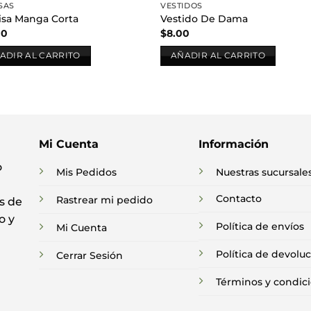
SAS
VESTIDOS
sa Manga Corta
Vestido De Dama
00
$
8.00
ADIR AL CARRITO
AÑADIR AL CARRITO
Mi Cuenta
Información
o
Mis Pedidos
Nuestras sucursale
Contacto
Rastrear mi pedido
s de
o y
Política de envíos
Mi Cuenta
Política de devolu
Cerrar Sesión
Términos y condic