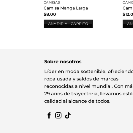
CAMISAS
CAMI
Camisa Manga Larga
Cami
$
8.00
$
12.
AÑADIR AL CARRITO
AÑ
Sobre nosotros
Líder en moda sostenible, ofreciend
ropa usada y saldos de marcas
reconocidas a nivel mundial. Con má
29 años de trayectoria, llevamos estil
calidad al alcance de todos.