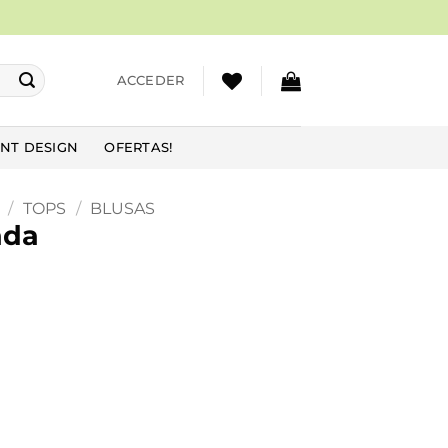
ACCEDER
NT DESIGN
OFERTAS!
/
TOPS
/
BLUSAS
ada