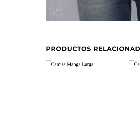
PRODUCTOS RELACIONA
Añadir
a la
lista de
deseos