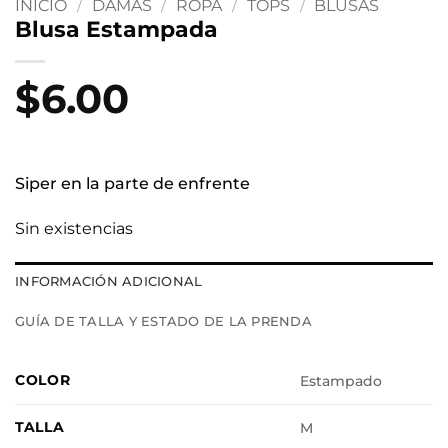
INICIO
/
DAMAS
/
ROPA
/
TOPS
/
BLUSAS
Blusa Estampada
$
6.00
Siper en la parte de enfrente
Sin existencias
INFORMACIÓN ADICIONAL
GUÍA DE TALLA Y ESTADO DE LA PRENDA
COLOR
Estampado
TALLA
M