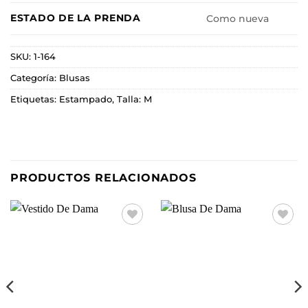
ESTADO DE LA PRENDA
Como nueva
SKU:
1-164
Categoría:
Blusas
Etiquetas:
Estampado
,
Talla: M
PRODUCTOS RELACIONADOS
Añadir
Añadir
a la
a la
lista de
lista de
deseos
deseos