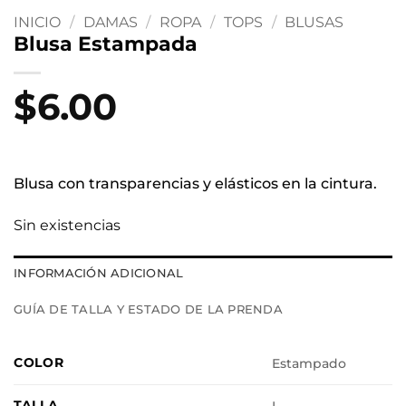
INICIO
/
DAMAS
/
ROPA
/
TOPS
/
BLUSAS
Blusa Estampada
$
6.00
Blusa con transparencias y elásticos en la cintura.
Sin existencias
INFORMACIÓN ADICIONAL
GUÍA DE TALLA Y ESTADO DE LA PRENDA
COLOR
Estampado
TALLA