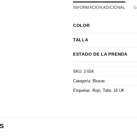
INFORMACIÓN ADICIONAL
G
COLOR
TALLA
ESTADO DE LA PRENDA
SKU:
2-554
Categoría:
Blusas
Etiquetas:
Rojo
,
Talla: 16 UK
S