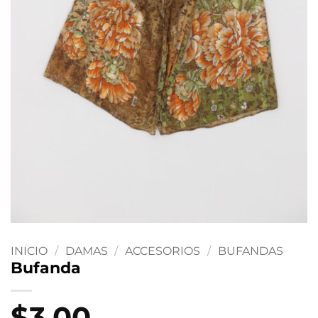
INICIO
/
DAMAS
/
ACCESORIOS
/
BUFANDAS
Bufanda
$
3.00