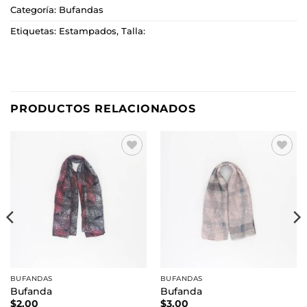
Categoría:
Bufandas
Etiquetas:
Estampados
,
Talla:
PRODUCTOS RELACIONADOS
Añadir
Añadir
a la
a la
lista de
lista de
deseos
deseos
BUFANDAS
BUFANDAS
Bufanda
Bufanda
$
2.00
$
3.00