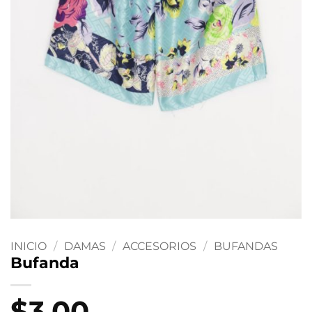
INICIO
/
DAMAS
/
ACCESORIOS
/
BUFANDAS
Bufanda
$
3.00