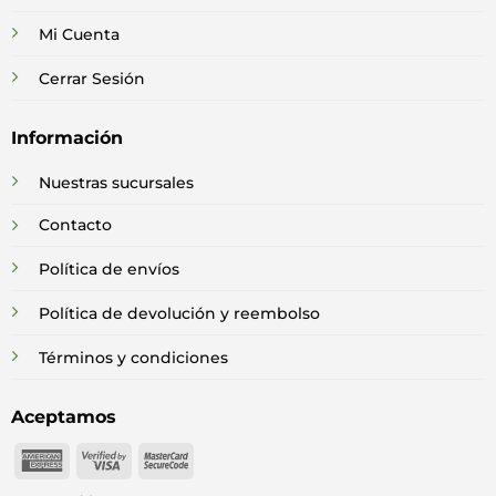
Mi Cuenta
Cerrar Sesión
Información
Nuestras sucursales
Contacto
Política de envíos
Política de devolución y reembolso
Términos y condiciones
Aceptamos
American
Visa
MasterCard
Express
2
2