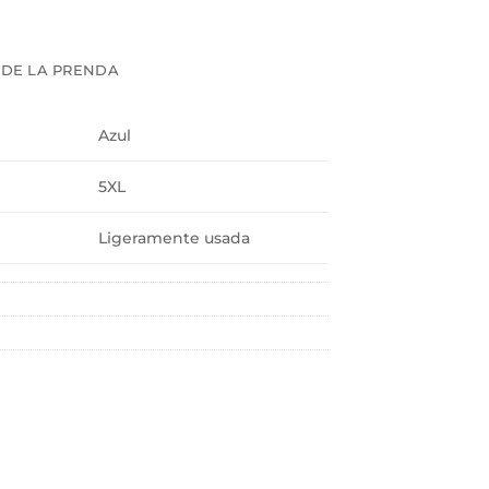
 DE LA PRENDA
Azul
5XL
Ligeramente usada