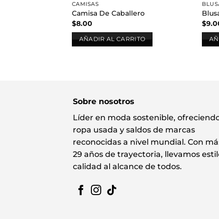
CAMISAS
BLUS
Camisa De Caballero
Blus
$
8.00
$
9.0
AÑADIR AL CARRITO
AÑ
Sobre nosotros
Líder en moda sostenible, ofreciend
ropa usada y saldos de marcas
reconocidas a nivel mundial. Con má
29 años de trayectoria, llevamos estil
calidad al alcance de todos.