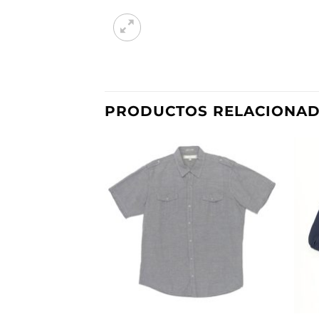
PRODUCTOS RELACIONA
Añadir
a la
lista de
deseos