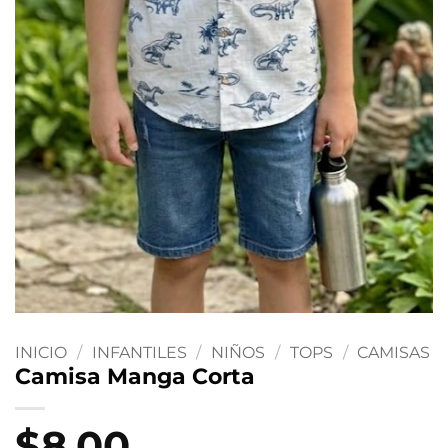
INICIO
/
INFANTILES
/
NIÑOS
/
TOPS
/
CAMISAS
Camisa Manga Corta
$
8.00