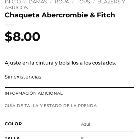
INICIO
/
DAMAS
/
ROPA
/
TOPS
/
BLAZERS Y
ABRIGOS
Chaqueta Abercrombie & Fitch
$
8.00
Ajuste en la cintura y bolsillos a los costados.
Sin existencias
INFORMACIÓN ADICIONAL
GUÍA DE TALLA Y ESTADO DE LA PRENDA
COLOR
Azul
TALLA
S