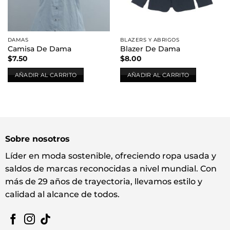
DAMAS
BLAZERS Y ABRIGOS
Camisa De Dama
Blazer De Dama
$
7.50
$
8.00
AÑADIR AL CARRITO
AÑADIR AL CARRITO
Sobre nosotros
Líder en moda sostenible, ofreciendo ropa usada y
saldos de marcas reconocidas a nivel mundial. Con
más de 29 años de trayectoria, llevamos estilo y
calidad al alcance de todos.