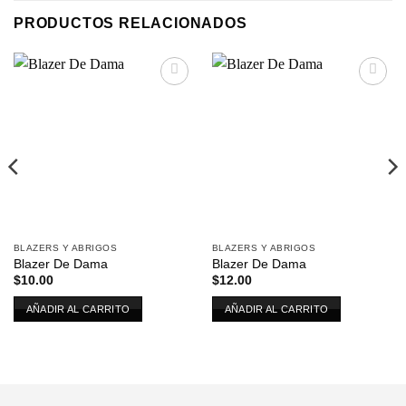
PRODUCTOS RELACIONADOS
Añadir
Añadir
a la
a la
lista de
lista de
deseos
deseos
BLAZERS Y ABRIGOS
BLAZERS Y ABRIGOS
Blazer De Dama
Blazer De Dama
$
10.00
$
12.00
AÑADIR AL CARRITO
AÑADIR AL CARRITO