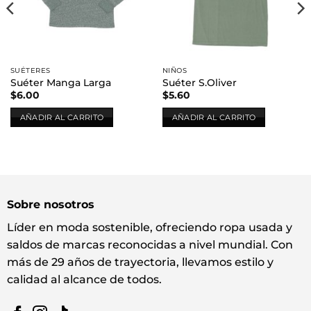
SUÉTERES
NIÑOS
Suéter Manga Larga
Suéter S.Oliver
$
6.00
$
5.60
AÑADIR AL CARRITO
AÑADIR AL CARRITO
Sobre nosotros
Líder en moda sostenible, ofreciendo ropa usada y
saldos de marcas reconocidas a nivel mundial. Con
más de 29 años de trayectoria, llevamos estilo y
calidad al alcance de todos.