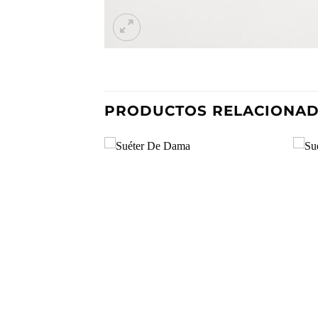
PRODUCTOS RELACIONA
Añadir
a la
lista de
deseos