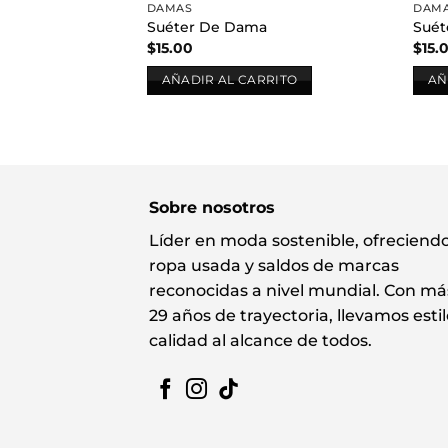
DAMAS
DAM
Suéter De Dama
Suét
$
15.00
$
15.
AÑADIR AL CARRITO
AÑ
Sobre nosotros
Líder en moda sostenible, ofreciend
ropa usada y saldos de marcas
reconocidas a nivel mundial. Con má
29 años de trayectoria, llevamos estil
calidad al alcance de todos.