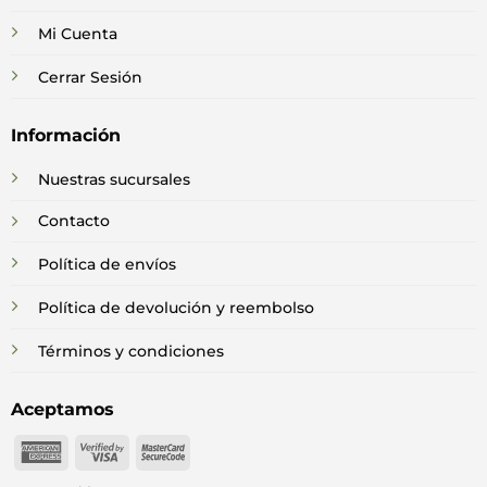
Mi Cuenta
Cerrar Sesión
Información
Nuestras sucursales
Contacto
Política de envíos
Política de devolución y reembolso
Términos y condiciones
Aceptamos
American
Visa
MasterCard
Express
2
2