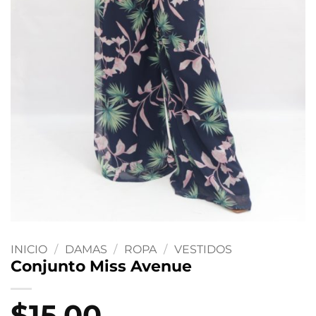
INICIO
/
DAMAS
/
ROPA
/
VESTIDOS
Conjunto Miss Avenue
$
15.00