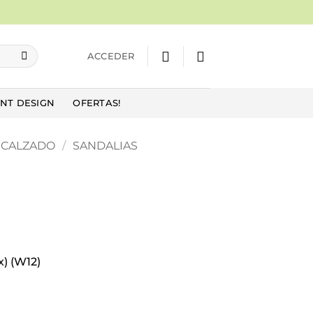
ACCEDER
NT DESIGN
OFERTAS!
CALZADO
/
SANDALIAS
) (W12)