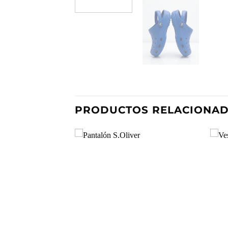
PRODUCTOS RELACIONA
Añadir
a la
lista de
deseos