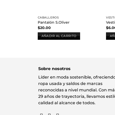
CABALLEROS
VEST
Pantalón S.Oliver
Vest
$
20.00
$
6.0
AÑADIR AL CARRITO
AÑ
Sobre nosotros
Líder en moda sostenible, ofreciend
ropa usada y saldos de marcas
reconocidas a nivel mundial. Con má
29 años de trayectoria, llevamos estil
calidad al alcance de todos.