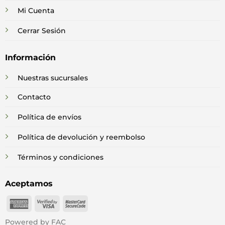
Mi Cuenta
Cerrar Sesión
Información
Nuestras sucursales
Contacto
Política de envíos
Política de devolución y reembolso
Términos y condiciones
Aceptamos
American
Visa
MasterCard
Express
2
2
Powered by FAC