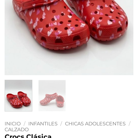
INICIO
/
INFANTILES
/
CHICAS ADOLESCENTES
/
CALZADO
Crocs Clásica