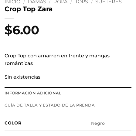
INICIO
/
DAMAS
/
ROPA
/
TOPS
/
SUÉTERES
Crop Top Zara
$
6.00
Crop Top con amarren en frente y mangas
románticas
Sin existencias
INFORMACIÓN ADICIONAL
GUÍA DE TALLA Y ESTADO DE LA PRENDA
COLOR
Negro