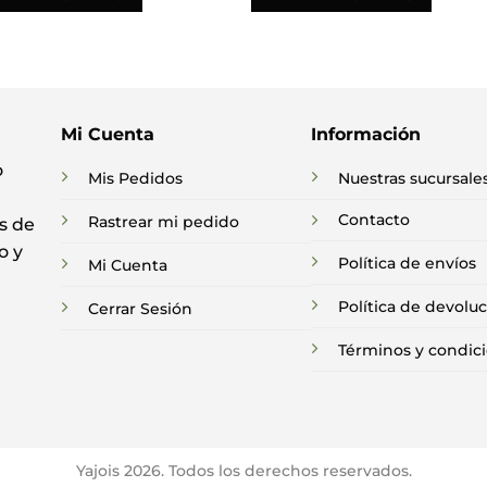
Mi Cuenta
Información
o
Mis Pedidos
Nuestras sucursale
Contacto
Rastrear mi pedido
s de
o y
Política de envíos
Mi Cuenta
Política de devolu
Cerrar Sesión
Términos y condic
Yajois 2026. Todos los derechos reservados.