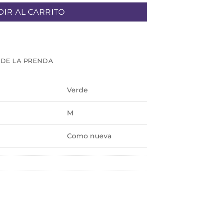
IR AL CARRITO
 DE LA PRENDA
Verde
M
Como nueva