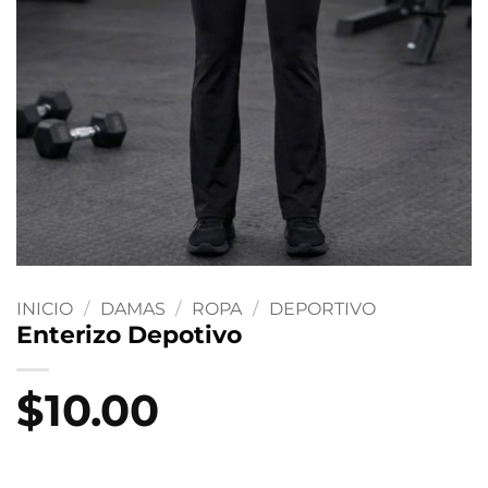
INICIO
/
DAMAS
/
ROPA
/
DEPORTIVO
Enterizo Depotivo
$
10.00