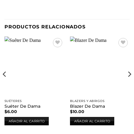
PRODUCTOS RELACIONADOS
Añadir
Añadir
a la
a la
lista de
lista de
deseos
deseos
SUÉTERES
BLAZERS Y ABRIGOS
Suéter De Dama
Blazer De Dama
$
6.00
$
10.00
AÑADIR AL CARRITO
AÑADIR AL CARRITO