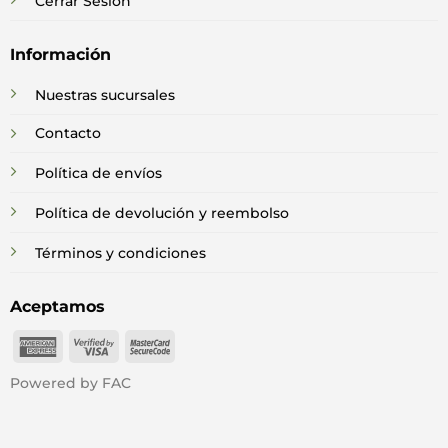
Cerrar Sesión
Información
Nuestras sucursales
Contacto
Política de envíos
Política de devolución y reembolso
Términos y condiciones
Aceptamos
American
Visa
MasterCard
Express
2
2
Powered by FAC