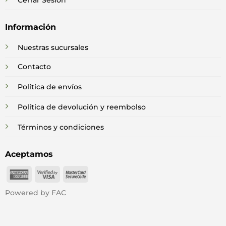
Cerrar Sesión
Información
Nuestras sucursales
Contacto
Política de envíos
Política de devolución y reembolso
Términos y condiciones
Aceptamos
American
Visa
MasterCard
Express
2
2
Powered by FAC