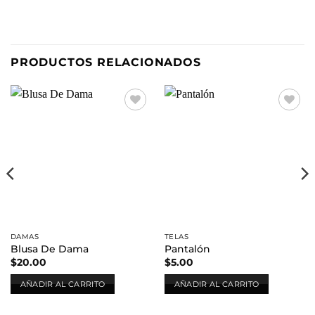
PRODUCTOS RELACIONADOS
Añadir
Añadir
a la
a la
lista de
lista de
deseos
deseos
DAMAS
TELAS
Blusa De Dama
Pantalón
$
20.00
$
5.00
AÑADIR AL CARRITO
AÑADIR AL CARRITO