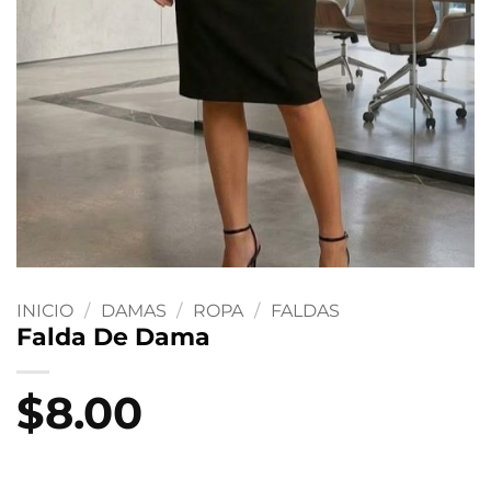
INICIO
/
DAMAS
/
ROPA
/
FALDAS
Falda De Dama
$
8.00