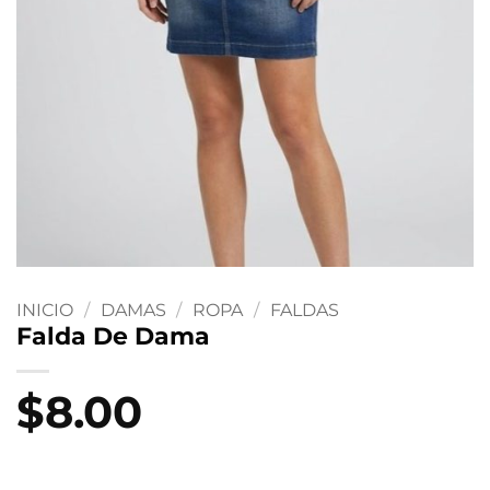
INICIO
/
DAMAS
/
ROPA
/
FALDAS
Falda De Dama
$
8.00