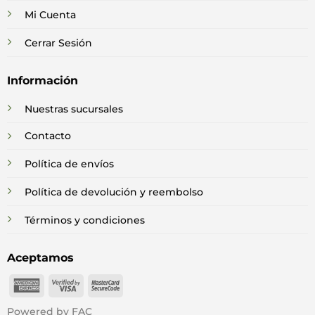
Mi Cuenta
Cerrar Sesión
Información
Nuestras sucursales
Contacto
Política de envíos
Política de devolución y reembolso
Términos y condiciones
Aceptamos
American
Visa
MasterCard
Express
2
2
Powered by FAC